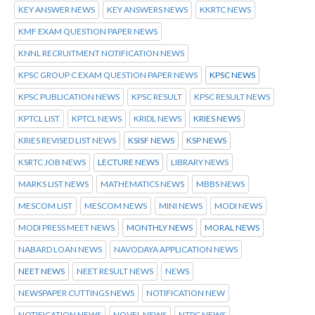
KEY ANSWER NEWS
KEY ANSWERS NEWS
KKRTC NEWS
KMF EXAM QUESTION PAPER NEWS
KNNL RECRUITMENT NOTIFICATION NEWS
KPSC GROUP C EXAM QUESTION PAPER NEWS
KPSC NEWS
KPSC PUBLICATION NEWS
KPSC RESULT
KPSC RESULT NEWS
KPTCL LIST
KPTCL NEWS
KRIDL NEWS
KRIES NEWS
KRIES REVISED LIST NEWS
KSISF NEWS
KSP NEWS
KSRTC JOB NEWS
LECTURE NEWS
LIBRARY NEWS
MARKS LIST NEWS
MATHEMATICS NEWS
MBBS NEWS
MESCOM LIST
MESCOM NEWS
MINI NEWS
MODI NEWS
MODI PRESS MEET NEWS
MONTHLY NEWS
MORAL NEWS
NABARD LOAN NEWS
NAVODAYA APPLICATION NEWS
NEET NEWS
NEET RESULT NEWS
NEWS
NEWSPAPER CUTTINGS NEWS
NOTIFICATION NEW
NOTIFICATION NEWS
NOVEL NEWS
NTPC NEWS