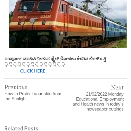
ಸಂಪೂರ್ಣ ಮಾಹಿತಿ ನೀಡುವ ಫೈಲ್ ನೋಡಲು ಕೆಳಗಿನ ಲಿಂಕ್ ಒತ್ತಿ
👇 👇 👇 👇 👇 👇 👇 👇 👇 👇 👇 👇 👇 👇
CLICK HERE
Previous
Next
How to Protect your skin from
21/02/2022 Monday
the Sunlight
Educational Employment
and Health news in today's
newspaper cuttings
Related Posts