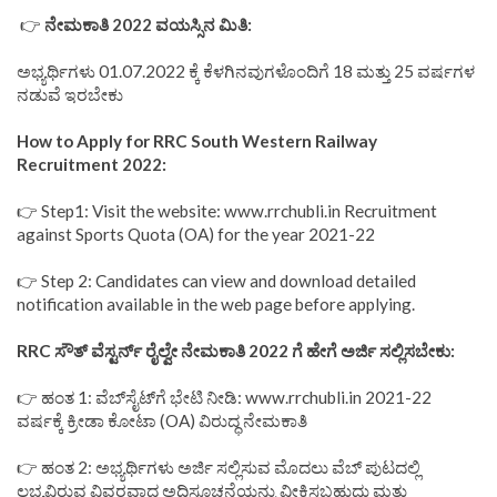
👉
ನೇಮಕಾತಿ 2022 ವಯಸ್ಸಿನ ಮಿತಿ:
ಅಭ್ಯರ್ಥಿಗಳು 01.07.2022 ಕ್ಕೆ ಕೆಳಗಿನವುಗಳೊಂದಿಗೆ 18 ಮತ್ತು 25 ವರ್ಷಗಳ
ನಡುವೆ ಇರಬೇಕು
How to Apply for RRC South Western Railway
Recruitment 2022:
👉 Step1: Visit the website: www.rrchubli.in Recruitment
against Sports Quota (OA) for the year 2021-22
👉 Step 2: Candidates can view and download detailed
notification available in the web page before applying.
RRC ಸೌತ್ ವೆಸ್ಟರ್ನ್ ರೈಲ್ವೇ ನೇಮಕಾತಿ 2022 ಗೆ ಹೇಗೆ ಅರ್ಜಿ ಸಲ್ಲಿಸಬೇಕು:
👉 ಹಂತ 1: ವೆಬ್‌ಸೈಟ್‌ಗೆ ಭೇಟಿ ನೀಡಿ: www.rrchubli.in 2021-22
ವರ್ಷಕ್ಕೆ ಕ್ರೀಡಾ ಕೋಟಾ (OA) ವಿರುದ್ಧ ನೇಮಕಾತಿ
👉 ಹಂತ 2: ಅಭ್ಯರ್ಥಿಗಳು ಅರ್ಜಿ ಸಲ್ಲಿಸುವ ಮೊದಲು ವೆಬ್ ಪುಟದಲ್ಲಿ
ಲಭ್ಯವಿರುವ ವಿವರವಾದ ಅಧಿಸೂಚನೆಯನ್ನು ವೀಕ್ಷಿಸಬಹುದು ಮತ್ತು