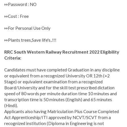
⤇Password : NO
⤇Cost : Free
⤇For Personal Use Only
⤇Plants trees,Save life's..!!!
RRC South Western Railway Recruitment 2022 Eligibility
Criteria:
Candidates must have completed Graduation in any discipline
or equivalent from a recognized University OR 12th (+2
Stage) or equivalent examination from a recognized
Board/University and for the skill test prescribed dictation
speed of 80 words per minute duration time 10 minutes and
transcription time is 50 minutes (English) and 65 minutes
(Hindi).
Applicants also having Matriculation Plus Course Completed
Act Apprenticeship/ITI approved by NCVT/SCVT from a
recognized institution (Diploma in Engineering is not