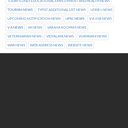
TODAY'S ONLY EDUCATIONAL EMPLOYMENT AND HEALTH NEWS
TOURISM NEWS
TYPIST ADDITIONAL LIST NEWS
UDISE+ NEWS
UPCOMING NOTIFICATION NEWS
UPSC NEWS
V A JOB NEWS
V A NEWS
VA NEWS
VARAHA ROOPAM NEWS
VETERINARIAN NEWS
VIDYALAYA NEWS
VIJAYAVANI NEWS
WAR NEWS
WEB ADDRESS NEWS
WEBSITE NEWS