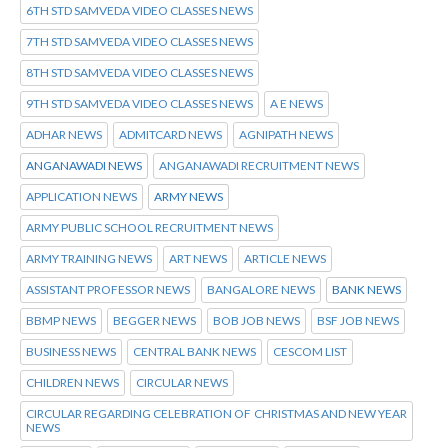
6TH STD SAMVEDA VIDEO CLASSES NEWS
7TH STD SAMVEDA VIDEO CLASSES NEWS
8TH STD SAMVEDA VIDEO CLASSES NEWS
9TH STD SAMVEDA VIDEO CLASSES NEWS
A E NEWS
ADHAR NEWS
ADMITCARD NEWS
AGNIPATH NEWS
ANGANAWADI NEWS
ANGANAWADI RECRUITMENT NEWS
APPLICATION NEWS
ARMY NEWS
ARMY PUBLIC SCHOOL RECRUITMENT NEWS
ARMY TRAINING NEWS
ART NEWS
ARTICLE NEWS
ASSISTANT PROFESSOR NEWS
BANGALORE NEWS
BANK NEWS
BBMP NEWS
BEGGER NEWS
BOB JOB NEWS
BSF JOB NEWS
BUSINESS NEWS
CENTRAL BANK NEWS
CESCOM LIST
CHILDREN NEWS
CIRCULAR NEWS
CIRCULAR REGARDING CELEBRATION OF CHRISTMAS AND NEW YEAR
NEWS