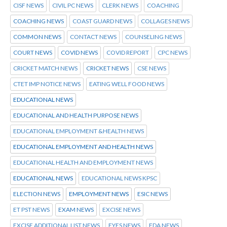
CISF NEWS
CIVIL PC NEWS
CLERK NEWS
COACHING
COACHING NEWS
COAST GUARD NEWS
COLLAGES NEWS
COMMON NEWS
CONTACT NEWS
COUNSELING NEWS
COURT NEWS
COVID NEWS
COVID REPORT
CPC NEWS
CRICKET MATCH NEWS
CRICKET NEWS
CSE NEWS
CTET IMP NOTICE NEWS
EATING WELL FOOD NEWS
EDUCATIONAL NEWS
EDUCATIONAL AND HEALTH PURPOSE NEWS
EDUCATIONAL EMPLOYMENT &HEALTH NEWS
EDUCATIONAL EMPLOYMENT AND HEALTH NEWS
EDUCATIONAL HEALTH AND EMPLOYMENT NEWS
EDUCATIONAL NEWS
EDUCATIONAL NEWS KPSC
ELECTION NEWS
EMPLOYMENT NEWS
ESIC NEWS
ET PST NEWS
EXAM NEWS
EXCISE NEWS
EXCISE ADDITIONAL LIST NEWS
EYES NEWS
FDA NEWS