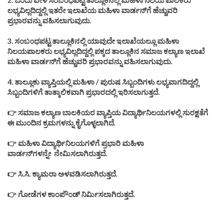
ಲಭ್ಯವಿಲ್ಲದಿದ್ದಲ್ಲಿ ಇತರೇ ಇಲಾಖೆಯ ಮಹಿಳಾ ವಾರ್ಡನ್‌ಗೆ ಹೆಚ್ಚುವರಿ
ಪ್ರಭಾರವನ್ನು ವಹಿಸಲಾಗುವುದು.
3. ಸಂಬಂಧಪಟ್ಟ ತಾಲ್ಲೂಕಿನಲ್ಲಿ ಯಾವುದೇ ಇಲಾಖೆಯಲ್ಲೂ ಮಹಿಳಾ
ನಿಲಯಪಾಲಕರು ಲಭ್ಯವಿಲ್ಲದಿದ್ದಲ್ಲಿ ಪಕ್ಕದ ತಾಲ್ಲೂಕಿನ ಸಮಾಜ ಕಲ್ಯಾಣ ಇಲಾಖೆ
ಮಹಿಳಾ ವಾರ್ಡನ್‌ಗೆ ಹೆಚ್ಚುವರಿ ಪ್ರಭಾರವನ್ನು ವಹಿಸಲಾಗುವುದು.
4. ತಾಲ್ಲೂಕು ವ್ಯಾಪ್ತಿಯಲ್ಲಿ ಮಹಿಳಾ / ಪುರುಷ ಸಿಬ್ಬಂದಿಗಳು ಲಭ್ಯವಾಗದಿದ್ದಲ್ಲಿ
ಸಿಬ್ಬಂದಿಗಳಿಗೆ ತಾತ್ಕಾಲಿಕವಾಗಿ ಪ್ರಭಾರದಲ್ಲಿ ಇರಿಸಲಾಗುತ್ತದೆ.
👉 ಸಮಾಜ ಕಲ್ಯಾಣ ಬಾಲಕಿಯರ ವ್ಯಾಪ್ತಿಯ ವಿದ್ಯಾರ್ಥಿನಿಲಯಗಳಲ್ಲಿ ಸುರಕ್ಷತೆಗೆ
ಈ ಮುಂದಿನ ಕ್ರಮಗಳನ್ನು ಕೈಗೊಳ್ಳಲಾಗಿದೆ.
👉 ಮಹಿಳಾ ವಿದ್ಯಾರ್ಥಿನಿಲಯಗಳಿಗೆ ಪ್ರಭಾರಿ ಮಹಿಳಾ
ವಾರ್ಡನ್‌ಗಳನ್ನೇ
ನೇಮಿಸಲಾಗಿರುತ್ತದೆ.
👉 ಸಿ.ಸಿ. ಕ್ಯಾಮರಾ ಅಳವಡಿಸಲಾಗಿರುತ್ತದೆ.
👉
ಗೋಡೆಗಳ
ಕಾಂಪೌಂಡ್ ನಿರ್ಮಿಸಲಾಗಿರುತ್ತದೆ.