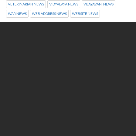
VETERINARIAN NEWS
VIDYALAYA NEWS
VIJAYAVANI NEWS
WAR NEWS
WEB ADDRESS NEWS
WEBSITE NEWS