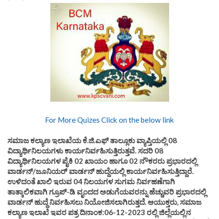
For More Quizes Click on the below link
ಸಮಾಜ ಕಲ್ಯಾಣ ಇಲಾಖೆಯ ಕೆ.ಜಿ.ಎಫ್ ತಾಲ್ಲೂಕು ವ್ಯಾಪ್ತಿಯಲ್ಲಿ 08
ವಿದ್ಯಾರ್ಥಿನಿಲಯಗಳು ಕಾರ್ಯನಿರ್ವಹಿಸುತ್ತಿರುತ್ತವೆ. ಸದರಿ 08
ವಿದ್ಯಾರ್ಥಿನಿಲಯಗಳ ಪೈಕಿ 02 ಖಾಯಂ ಹಾಗೂ 02 ನೌಕರರು ಪ್ರಭಾರದಲ್ಲಿ
ವಾರ್ಡನ್/ಜೂನಿಯರ್ ವಾರ್ಡನ್ ಹುದ್ದೆಯಲ್ಲಿ ಕಾರ್ಯನಿರ್ವಹಿಸುತ್ತಿದ್ದಾರೆ.
ಉಳಿದಂತೆ ಖಾಲಿ ಇರುವ 04 ನಿಲಯಗಳ ಸುಗಮ ನಿರ್ವಹಣೆಗಾಗಿ
ತಾತ್ಕಾಲಿಕವಾಗಿ ಗ್ರೂಪ್-ಡಿ ವೃಂದದ ಅಡುಗೆಯವರನ್ನು ಹೆಚ್ಚುವರಿ ಪ್ರಭಾರದಲ್ಲಿ
ವಾರ್ಡನ್ ಹುದ್ದೆ ನಿರ್ವಹಿಸಲು ನಿಯೋಜಿಸಲಾಗಿರುತ್ತದೆ. ಆಯುಕ್ತರು, ಸಮಾಜ
ಕಲ್ಯಾಣ ಇಲಾಖೆ ಇವರ ಪತ್ರ ದಿನಾಂಕ:06-12-2023 ರಲ್ಲಿ ಜಿಲ್ಲೆಯಲ್ಲಿನ