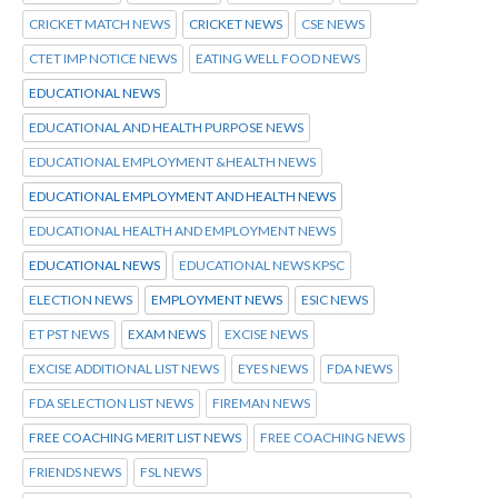
CRICKET MATCH NEWS
CRICKET NEWS
CSE NEWS
CTET IMP NOTICE NEWS
EATING WELL FOOD NEWS
EDUCATIONAL NEWS
EDUCATIONAL AND HEALTH PURPOSE NEWS
EDUCATIONAL EMPLOYMENT &HEALTH NEWS
EDUCATIONAL EMPLOYMENT AND HEALTH NEWS
EDUCATIONAL HEALTH AND EMPLOYMENT NEWS
EDUCATIONAL NEWS
EDUCATIONAL NEWS KPSC
ELECTION NEWS
EMPLOYMENT NEWS
ESIC NEWS
ET PST NEWS
EXAM NEWS
EXCISE NEWS
EXCISE ADDITIONAL LIST NEWS
EYES NEWS
FDA NEWS
FDA SELECTION LIST NEWS
FIREMAN NEWS
FREE COACHING MERIT LIST NEWS
FREE COACHING NEWS
FRIENDS NEWS
FSL NEWS