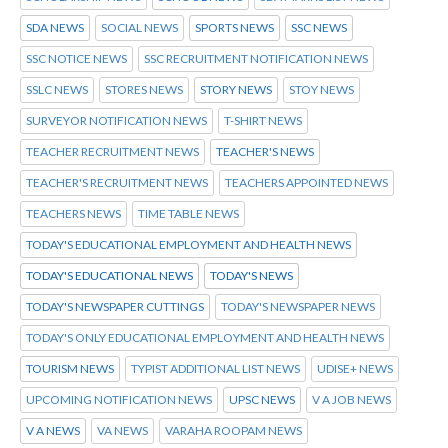
SDA NEWS
SOCIAL NEWS
SPORTS NEWS
SSC NEWS
SSC NOTICE NEWS
SSC RECRUITMENT NOTIFICATION NEWS
SSLC NEWS
STORES NEWS
STORY NEWS
STOY NEWS
SURVEYOR NOTIFICATION NEWS
T-SHIRT NEWS
TEACHER RECRUITMENT NEWS
TEACHER'S NEWS
TEACHER'S RECRUITMENT NEWS
TEACHERS APPOINTED NEWS
TEACHERS NEWS
TIME TABLE NEWS
TODAY'S EDUCATIONAL EMPLOYMENT AND HEALTH NEWS
TODAY'S EDUCATIONAL NEWS
TODAY'S NEWS
TODAY'S NEWSPAPER CUTTINGS
TODAY'S NEWSPAPER NEWS
TODAY'S ONLY EDUCATIONAL EMPLOYMENT AND HEALTH NEWS
TOURISM NEWS
TYPIST ADDITIONAL LIST NEWS
UDISE+ NEWS
UPCOMING NOTIFICATION NEWS
UPSC NEWS
V A JOB NEWS
V A NEWS
VA NEWS
VARAHA ROOPAM NEWS