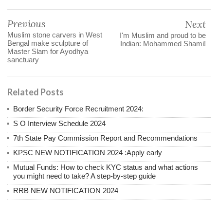
Previous
Next
Muslim stone carvers in West
I'm Muslim and proud to be
Bengal make sculpture of
Indian: Mohammed Shami!
Master Slam for Ayodhya
sanctuary
Related Posts
Border Security Force Recruitment 2024:
S O Interview Schedule 2024
7th State Pay Commission Report and Recommendations
KPSC NEW NOTIFICATION 2024 :Apply early
Mutual Funds: How to check KYC status and what actions
you might need to take? A step-by-step guide
RRB NEW NOTIFICATION 2024