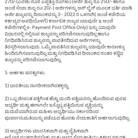
270/-(ಎರಡು ನೂರ ಎಪ್ಪತ್ತೂ ರೂಗಳು) (ಅರ್ಜಿ ಶುಲ್ಕ ರೂ 250/- ಹಾಗೂ
ಅಂಚೆ ಸೇವಾ ಶುಲ್ಕ ರೂ 20/-) ಅರ್ಜಿಗಳನ್ನು ಅನ್ ಲೈನ್ ಮೂಲಕ ಭರ್ತಿ ಮಾಡಿ
ಅರ್ಜಿ ಶುಲ್ಕವನ್ನು ದಿನಾಂಕವನ್ನು 3 - 2022 ರ ಒಳಗಾಗಿ( ಅಂಚೆ ಕಚೇರಿಯ
ಕರ್ತವ್ಯದ ಅವಧಿಯೊಳಗೆ) ಕರ್ನಾಟಕ ರಾಜ್ಯದ ಯಾವುದೇ ಇ ಅಂಚೆ
ಕಚೇರಿಗಳಲ್ಲಿ e- Payment Post Office Only) ಇನ್ನು ಯಾವುದೇ
ವಿಧಾನದಲ್ಲಿ ಸಲ್ಲಿಸುವ ಶುಲ್ಕವನ್ನು ಪರಿಗಣಿಸಲಾಗುವುದಿಲ್ಲ ಹಾಗೂ
ನಿಗಧಿಪಡಿಸಿರುವ ಶುಲ್ಕವನ್ನು ಪಾವತಿಸದಿರುವ ಅರ್ಜಿಗಳನ್ನು
ತಿರಸ್ಕರಿಸಲಾಗುವುದು. ಒಮ್ಮೆ ಪಾವತಿಸಿದ ಶುಲ್ಕವನ್ನು ಯಾವುದೇ ಕಾರಣಕ್ಕೂ
ಹಿಂದಿರುಗಿಸಲಾಗುವುದಿಲ್ಲ ಮತ್ತು ನಿಗಧಿಪಡಿಸಿದ ದಿನಾಂಕದ ನಂತರ ಕಟ್ಟಿದ
ಶುಲ್ಕವನ್ನು ಪರಿಗಣಿಸಲಾಗುವುದಿಲ್ಲ.
5. ಅರ್ಹತಾ ಷರತ್ತುಗಳು:
1) ಭಾರತೀಯ ನಾಗರೀಕನಾಗಿರತಕ್ಕದ್ದು
2) ಒಬ್ಬ ಜೀವಂತ ಪತ್ನಿಗಿಂತ ಹೆಚ್ಚು ಮಂದಿ ಪತ್ನಿಯರನ್ನು ಹೊಂದಿರುವ ಪುರಷ
ಅಭ್ಯರ್ಥಿ ಮತ್ತು ಈಗಾಗಲೇ ಇನ್ನೊಬ್ಬ ಪತ್ನಿಯಿರುವ ವ್ಯಕ್ತಿಯನ್ನು
ಮದುವೆಯಾಗಿರುವ ಮಹಿಳಾ ಅಭ್ಯರ್ಥಿಯು ಸರ್ಕಾರದಿಂದ
ಪೂರ್ವಾನುಮತಿಯನ್ನು ಪಡೆಯದ ಹೊರತು ನೇಮಕಾತಿಗೆ ಅರ್ಹರಾಗುವುದಿಲ್ಲ
3) ಅಭ್ಯರ್ಥಿಗಳು ಮಾನಸಿಕವಾಗಿ ಮತ್ತು ದೈಹಿಕವಾಗಿ
ಆರೋಗ್ಯವಂತರಾಗಿರಬೇಕು ಮತ್ತು ಅವರ ನೇಮಕಾತಿಯು ಕರ್ತವ್ಯಗಳ ದಕ್ಷ