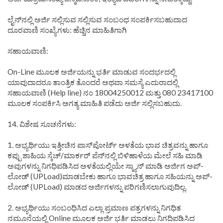
ಲೈನ್‌ನಲ್ಲಿ ಅರ್ಜಿ ಸಲ್ಲಿಸುವ ಸಲ್ಲಿಸುವ ಸಂಬಂಧ ಸಂಪರ್ಕಿಸಬಹುದಾದ
ದೂರವಾಣಿ ಸಂಖ್ಯೆಗಳು: ಹೆಚ್ಚಿನ ಮಾಹಿತಿಗಾಗಿ
ಸಹಾಯವಾಣಿ:
On-Line ಮೂಲಕ ಅರ್ಜಿಯನ್ನು ಭರ್ತಿ ಮಾಡುವ ಸಂದರ್ಭದಲ್ಲಿ
ಯಾವುದಾದರೂ ತಾಂತ್ರಿಕ ತೊಂದರೆ ಅಥವಾ ಸಮಸ್ಯೆ ಎದುರಾದಲ್ಲಿ
ಸಹಾಯವಾಣಿ (Help line) ನಂ 18004250012 ಮತ್ತು 080 23417100
ಮೂಲಕ ಸಂಪರ್ಕಿಸಿ ಅಗತ್ಯ ಮಾಹಿತಿ ಪಡೆದು ಅರ್ಜಿ ಸಲ್ಲಿಸಬಹುದು.
14. ವಿಶೇಷ ಸೂಚನೆಗಳು:
1. ಅಭ್ಯರ್ಥಿಯು ಇತ್ತೀಚಿನ ಪಾಸ್‌ಪೋರ್ಟ್ ಅಳತೆಯ ಭಾವ ಚಿತ್ರವನ್ನು ಹಾಗೂ
ಕಪ್ಪು ಶಾಹಿಯ ಸ್ಕೆಚ್/ಮಾರ್ಕರ್ ಪೆನ್‌ನಲ್ಲಿ ಬಿಳಿಹಾಳೆಯ ಮೇಲೆ ಸಹಿ ಮಾಡಿ
ಅವುಗಳನ್ನು ನಿಗಧಿಪಡಿಸಿದ ಅಳತೆಯಲ್ಲಿಯೇ ಸ್ಕ್ಯಾನ್ ಮಾಡಿ ಅರ್ಜಿಗ ಅಪ್-
ಲೋಡ್ (UPLoad)ಮಾಡಬೇಕು ಹಾಗೂ ಭಾವಚಿತ್ರ ಹಾಗೂ ಸಹಿಯನ್ನು ಅಪ್-
ಲೋಡ್ (UPLoad) ಮಾಡದ ಅರ್ಜಿಗಳನ್ನು ಪರಿಗಣಿಸಲಾಗುವುದಿಲ್ಲ.
2. ಅಭ್ಯರ್ಥಿಯು ಸಂಬಂಧಿಸಿದ ಎಲ್ಲಾ ಪ್ರಮಾಣ ಪತ್ರಗಳನ್ನು ನಿಗಧಿತ
ನಮೂನೆಯಲ್ಲಿ Online ಮೂಲಕ ಅರ್ಜಿ ಭರ್ತಿ ಮಾಡಲು ನಿಗದಿಪಡಿಸಿದ