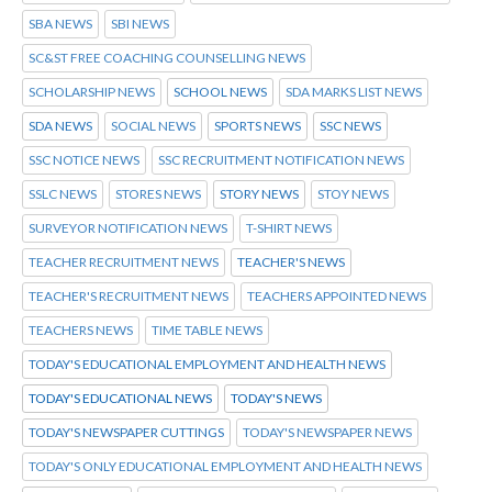
SBA NEWS
SBI NEWS
SC&ST FREE COACHING COUNSELLING NEWS
SCHOLARSHIP NEWS
SCHOOL NEWS
SDA MARKS LIST NEWS
SDA NEWS
SOCIAL NEWS
SPORTS NEWS
SSC NEWS
SSC NOTICE NEWS
SSC RECRUITMENT NOTIFICATION NEWS
SSLC NEWS
STORES NEWS
STORY NEWS
STOY NEWS
SURVEYOR NOTIFICATION NEWS
T-SHIRT NEWS
TEACHER RECRUITMENT NEWS
TEACHER'S NEWS
TEACHER'S RECRUITMENT NEWS
TEACHERS APPOINTED NEWS
TEACHERS NEWS
TIME TABLE NEWS
TODAY'S EDUCATIONAL EMPLOYMENT AND HEALTH NEWS
TODAY'S EDUCATIONAL NEWS
TODAY'S NEWS
TODAY'S NEWSPAPER CUTTINGS
TODAY'S NEWSPAPER NEWS
TODAY'S ONLY EDUCATIONAL EMPLOYMENT AND HEALTH NEWS