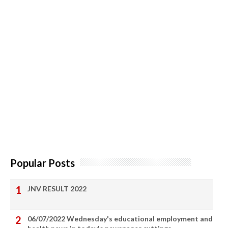
Popular Posts
JNV RESULT 2022
06/07/2022 Wednesday's educational employment and