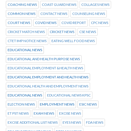
COACHING NEWS
COAST GUARD NEWS
COLLAGES NEWS
COMMON NEWS
CONTACT NEWS
COUNSELING NEWS
COURT NEWS
COVID NEWS
COVID REPORT
CPC NEWS
CRICKET MATCH NEWS
CRICKET NEWS
CSE NEWS
CTET IMP NOTICE NEWS
EATING WELL FOOD NEWS
EDUCATIONAL NEWS
EDUCATIONAL AND HEALTH PURPOSE NEWS
EDUCATIONAL EMPLOYMENT &HEALTH NEWS
EDUCATIONAL EMPLOYMENT AND HEALTH NEWS
EDUCATIONAL HEALTH AND EMPLOYMENT NEWS
EDUCATIONAL NEWS
EDUCATIONAL NEWS KPSC
ELECTION NEWS
EMPLOYMENT NEWS
ESIC NEWS
ET PST NEWS
EXAM NEWS
EXCISE NEWS
EXCISE ADDITIONAL LIST NEWS
EYES NEWS
FDA NEWS