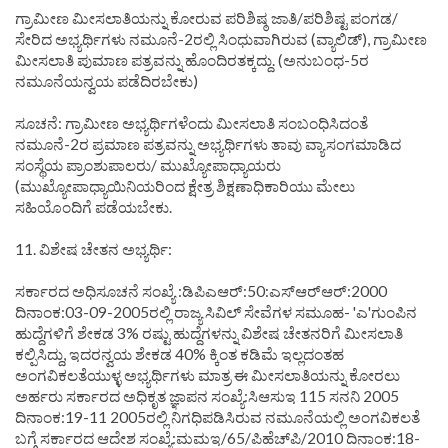
ಗ್ರಾಮೀಣ ಮೀಸಲಾತಿಯನ್ನು ಕೋರುವ ಪರಿಶಿಷ್ಠ ಜಾತಿ/ಪರಿಶಿಷ್ಟ ಪಂಗಡ/
ಸೇರಿದ ಅಭ್ಯರ್ಥಿಗಳು ನಮೂನೆ-2ರಲ್ಲಿ ಸಿಂಧುವಾಗಿರುವ (ವ್ಯಾಲಿಡ್), ಗ್ರಾಮೀಣ
ಮೀಸಲಾತಿ ಪುಮಾಣ ಪತ್ರವನ್ನು ಹೊಂದಿರತಕ್ಕದ್ದು. (ಅನುಬಂಧ-5ರ
ನಮೂನೆಯನ್ವಯ ಪಡೆದಿರಬೇಕು)
ಸೂಚನೆ: ಗ್ರಾಮೀಣ ಅಭ್ಯರ್ಥಿಗಳೆಂದು ಮೀಸಲಾತಿ ಸಂಬಂಧಿಸಿದಂತೆ
ನಮೂನೆ-2ರ ಪ್ರಮಾಣ ಪತ್ರವನ್ನು ಅಭ್ಯರ್ಥಿಗಳು ತಾವು ವ್ಯಾಸಂಗಮಾಡಿದ
ಸಂಸ್ಥೆಯ ಪ್ರಾಂಶುಪಾಲರು/ ಮುಖ್ಯೋಪಾಧ್ಯಾಯರು
(ಮುಖ್ಯೋಪಾಧ್ಯಾಯಿನಿಯರಿಂದ ಕ್ಷೇತ್ರ ಶಿಕ್ಷಣಾಧಿಕಾರಿಯು ಮೇಲು
ಸಹಿಯೊಂದಿಗೆ ಪಡೆಯಬೇಕು.
11. ವಿಶೇಷ ಚೇತನ ಅಭ್ಯರ್ಥಿ:
ಸರ್ಕಾರದ ಅಧಿಸೂಚನೆ ಸಂಖ್ಯೆ :ಡಿಪಿಎಆರ್:50:ಎಸ್‌ಆರ್‌ಆರ್:2000
ದಿನಾಂಕ:03-09-2005ರಲ್ಲಿ ರಾಜ್ಯ ಸಿವಿಲ್ ಸೇವೆಗಳ ಸಮೂಹ- 'ಎ'ಗುಂಪಿನ
ಹುದ್ದೆಗಳಿಗೆ ಶೇಕಡ 3% ರಷ್ಟು ಹುದ್ದೆಗಳನ್ನು ವಿಶೇಷ ಚೇತನರಿಗೆ ಮೀಸಲಾತಿ
ಕಲ್ಪಿಸಿದ್ದು, ಇದರನ್ವಯ ಶೇಕಡ 40% ಕ್ಕಿಂತ ಕಡಿಮೆ ಇಲ್ಲದಂತಹ
ಅಂಗವಿಕಲತೆಯುಳ್ಳ ಅಭ್ಯರ್ಥಿಗಳು ಮಾತ್ರ ಈ ಮೀಸಲಾತಿಯನ್ನು ಕೋರಲು
ಅರ್ಹರು ಸರ್ಕಾರದ ಅಧಿಕೃತ ಜ್ಞಾಪನ ಸಂಖ್ಯೆ:ಸಿಆಸುಇ 115 ಸನನಿ 2005
ದಿನಾಂಕ:19-11 2005ರಲ್ಲಿ ನಿಗಧಿಪಡಿಸಿರುವ ನಮೂನೆಯಲ್ಲಿ ಅಂಗವಿಕಲತೆ
ಬಗ್ಗೆ ಸರ್ಕಾರದ ಆದೇಶ ಸಂಖ್ಯೆ:ಮಮಇ/65/ಪಿಹೆಚ್‌ಪಿ/2010 ದಿನಾಂಕ:18-