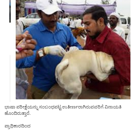
ಭಾಷಾ ಪರೀಕ್ಷೆಯನ್ನು ಸಂಬಂಧಪಟ್ಟ ಉತೀರ್ಣರಾಗಿರುವವರಿಗೆ ವಿನಾಯತಿ
ಹೊಂದಿರುತ್ತಾರೆ.
ಪ್ರಾಧಿಕಾರದಿಂದ