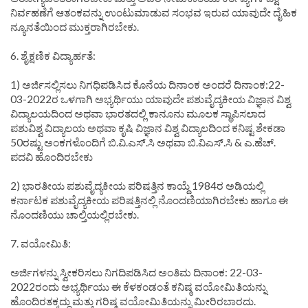
ನಿರ್ವಹಣೆಗೆ ಆತಂಕವನ್ನು ಉಂಟುಮಾಡುವ ಸಂಭವ ಇರುವ ಯಾವುದೇ ದೈಹಿಕ
ನ್ಯೂನತೆಯಿಂದ ಮುಕ್ತರಾಗಿರಬೇಕು.
6. ಶೈಕ್ಷಣಿಕ ವಿದ್ಯಾರ್ಹತೆ:
1) ಅರ್ಜಿಸಲ್ಲಿಸಲು ನಿಗಧಿಪಡಿಸಿದ ಕೊನೆಯ ದಿನಾಂಕ ಅಂದರೆ ದಿನಾಂಕ:22-
03-2022ರ ಒಳಗಾಗಿ ಅಭ್ಯರ್ಥಿಯು ಯಾವುದೇ ಪಶುವೈದ್ಯಕೀಯ ವಿಜ್ಞಾನ ವಿಶ್ವ
ವಿದ್ಯಾಲಯದಿಂದ ಅಥವಾ ಭಾರತದಲ್ಲಿ ಕಾನೂನು ಮೂಲಕ ಸ್ಥಾಪಿಸಲಾದ
ಪಶುವಿಶ್ವ ವಿದ್ಯಾಲಯ ಅಥವಾ ಕೃಷಿ ವಿಜ್ಞಾನ ವಿಶ್ವ ವಿದ್ಯಾಲದಿಂದ ಕನಿಷ್ಟ ಶೇಕಡಾ
50ರಷ್ಟು ಅಂಕಗಳೊಂದಿಗೆ ಬಿ.ವಿ.ಎಸ್.ಸಿ ಅಥವಾ ಬಿ.ವಿಎಸ್.ಸಿ & ಎ.ಹೆಚ್.
ಪದವಿ ಹೊಂದಿರಬೇಕು
2) ಭಾರತೀಯ ಪಶುವೈದ್ಯಕೀಯ ಪರಿಷತ್ತಿನ ಕಾಯ್ದೆ 1984ರ ಅಡಿಯಲ್ಲಿ
ಕರ್ನಾಟಕ ಪಶುವೈದ್ಯಕೀಯ ಪರಿಷತ್ತಿನಲ್ಲಿ ನೊಂದಣಿಯಾಗಿರಬೇಕು ಹಾಗೂ ಈ
ನೊಂದಣಿಯು ಚಾಲ್ತಿಯಲ್ಲಿರಬೇಕು.
7. ವಯೋಮಿತಿ:
ಅರ್ಜಿಗಳನ್ನು ಸ್ವೀಕರಿಸಲು ನಿಗದಿಪಡಿಸಿದ ಅಂತಿಮ ದಿನಾಂಕ: 22-03-
2022ರಂದು ಅಭ್ಯರ್ಥಿಯು ಈ ಕೆಳಕಂಡಂತೆ ಕನಿಷ್ಠ ವಯೋಮಿತಿಯನ್ನು
ಹೊಂದಿರತಕ್ಕದ್ದು ಮತ್ತು ಗರಿಷ್ಠ ವಯೋಮಿತಿಯನ್ನು ಮೀರಿರಬಾರದು.