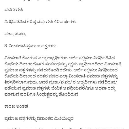
ಪವರ್ಗಗಳು
ನಿಗಧಿಪಡಿಸಿದ ಗರಿಷ್ಠ ವರ್ಷಗಳು 40 ವರ್ಷಗಳು
ಪಜಾ., ಪ.ಪಂ,
8. ಮೀಸಲಾತಿ ಪ್ರಮಾಣ ಪತ್ರಗಳು:
ಮೀಸಲಾತಿ ಕೋರುವ ಎಲ್ಲಾ ಅಭ್ಯರ್ಥಿಗಳು ಅರ್ಜಿ ಸಲ್ಲಿಸಲು ನಿಗಧಿಪಡಿಸಿದ
ಕೊನೆಯ ದಿನಾಂಕದೊಳಗೆ ಸಂಬಂಧಪಟ್ಟ ಸಕ್ಷಮ ಪ್ರಾಧಿಕಾರದಿಂದ ಮೀಸಲಾತಿ
ಪ್ರಮಾಣ ಪತ್ರಗಳನ್ನು ಪಡೆದುಕೊಂಡಿರಬೇಕು. ಅರ್ಜಿ ಸಲ್ಲಿಸಲು ನಿಗಧಿಯಾದ
ಕೊನೆಯ ದಿನಾಂಕದ ನಂತರ ಪಡೆದ ಎಲ್ಲಾ ಮೀಸಲಾತಿ ಪಮಾಣ ಪತ್ರಗಳನ್ನು
ತಿರಸ್ಕರಿಸಲಾಗುವುದು. ಆದರೆ ಪ.ಜಾ./ಪ.ಪಂ/ ರ ಅಭ್ಯರ್ಥಿಗಳು ಪಡೆದಿರುವ/
ಪಡೆಯುವ ಪ್ರಮಾಣ ಪತ್ರಗಳು ಜೀವಿತ ಅವಧಿಯವರವಿಗೂ ಅಥವಾ ರದ್ದು
ಮಾಡುವ ವರವಿಗೂ ಸಿಂಧುತ್ವವನ್ನು ಹೊಂದಿರುವ
ಕಾರಣ ಇಂತಹ
ಪ್ರಮಾಣ ಪತ್ರಗಳನ್ನು ದಿನಾಂಕದ ಮಿತಿಯಿಲ್ಲದ