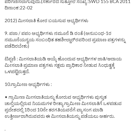
ಪರಿಗಣಿಸಲಾಗುವುದು.(ಸರ್ಕಾರದ ಸುತ್ತೋಲೆ ಸಂಖ್ಯೆ :SWD 155 BCA 2011
ದಿನಾಂಕ:22-02
2012) ಮೀಸಲಾತಿ ಕೋರ ಬಯಸುವ ಅಭ್ಯರ್ಥಿಗಳು
9. ಪಜಾ / ಪಪಂ ಅಭ್ಯರ್ಥಿಗಳು ನಮೂನೆ ಡಿ ರಂತೆ (ಅನುಬಂಧ-1ರ
ನಮೂನೆಯನ್ವಯ ಸಂಬಂಧಿತ ತಹಶೀಲ್ದಾರ್‌ರವರಿಂದ ಪ್ರಮಾಣ ಪತ್ರಗಳನ್ನು
ಪಡೆದಿರಬೇಕು)
ಟಿಪ್ಪಣಿ : ಮೀಸಲಾತಿಯಡಿ ಆಯ್ಕೆ ಹೊಂದುವ ಅಭ್ಯರ್ಥಿಗಳ ಜಾತಿ/ಆದಾಯ
ಮೀಸಲಾತಿ ಪ್ರಮಾಣ ಪತ್ರಗಳು ಸಕ್ಷಮ ಪ್ರಾಧಿಕಾರ ನೀಡುವ ಸಿಂಧುತ್ವಕ್ಕೆ
ಒಳಪಟ್ಟಿರುತ್ತದೆ.
10.ಗ್ರಾಮೀಣ ಅಭ್ಯರ್ಥಿಗಳು :
• ಗ್ರಾಮೀಣ ಮೀಸಲಾತಿಯನ್ನು ಕೋರುವ ಅಭ್ಯರ್ಥಿಗಳು ಪುಸ್ತುತ
ಚಾಲ್ತಿಯಲ್ಲಿರುವ ನಿಯಮಗಳ ರೀತ್ಯಾ ಗ್ರಾಮೀಣ ಮೀಸಲಾತಿಗೆ ಒಳಪಡುವ
ಪ್ರದೇಶದಲ್ಲಿ 1ರಿಂದ 10ನೇ ತರಗತಿಯವರೆಗೆ ವ್ಯಾಸಂಗ ಮಾಡಿ
ಉತ್ತೀರ್ಣರಾಗಿರುವವರು ಈ ಮೀಸಲಾತಿಯನ್ನು ಪಡೆಯಲು ಅರ್ಹರು.
.