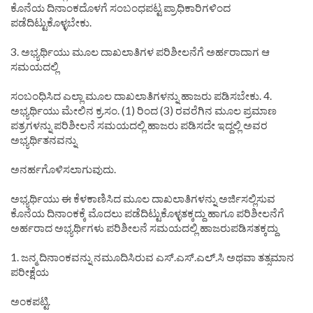
ಕೊನೆಯ ದಿನಾಂಕದೊಳಗೆ ಸಂಬಂಧಪಟ್ಟ ಪ್ರಾಧಿಕಾರಿಗಳಿಂದ
ಪಡೆದಿಟ್ಟುಕೊಳ್ಳಬೇಕು.
3. ಅಭ್ಯರ್ಥಿಯು ಮೂಲ ದಾಖಲಾತಿಗಳ ಪರಿಶೀಲನೆಗೆ ಅರ್ಹರಾದಾಗ ಆ
ಸಮಯದಲ್ಲಿ
ಸಂಬಂಧಿಸಿದ ಎಲ್ಲಾ ಮೂಲ ದಾಖಲಾತಿಗಳನ್ನು ಹಾಜರು ಪಡಿಸಬೇಕು. 4.
ಅಭ್ಯರ್ಥಿಯು ಮೇಲಿನ ಕ್ರ.ಸಂ. (1) ರಿಂದ (3) ರವರೆಗಿನ ಮೂಲ ಪ್ರಮಾಣ
ಪತ್ರಗಳನ್ನು ಪರಿಶೀಲನೆ ಸಮಯದಲ್ಲಿ ಹಾಜರು ಪಡಿಸದೇ ಇದ್ದಲ್ಲಿ ಅವರ
ಅಭ್ಯರ್ಥಿತನವನ್ನು
ಅನರ್ಹಗೊಳಿಸಲಾಗುವುದು.
ಅಭ್ಯರ್ಥಿಯು ಈ ಕೆಳಕಾಣಿಸಿದ ಮೂಲ ದಾಖಲಾತಿಗಳನ್ನು ಅರ್ಜಿಸಲ್ಲಿಸುವ
ಕೊನೆಯ ದಿನಾಂಕಕ್ಕೆ ಮೊದಲು ಪಡೆದಿಟ್ಟುಕೊಳ್ಳತಕ್ಕದ್ದು ಹಾಗೂ ಪರಿಶೀಲನೆಗೆ
ಅರ್ಹರಾದ ಅಭ್ಯರ್ಥಿಗಳು ಪರಿಶೀಲನೆ ಸಮಯದಲ್ಲಿ ಹಾಜರುಪಡಿಸತಕ್ಕದ್ದು
1. ಜನ್ಮ ದಿನಾಂಕವನ್ನು ನಮೂದಿಸಿರುವ ಎಸ್.ಎಸ್.ಎಲ್.ಸಿ ಅಥವಾ ತತ್ಸಮಾನ
ಪರೀಕ್ಷೆಯ
ಅಂಕಪಟ್ಟಿ.