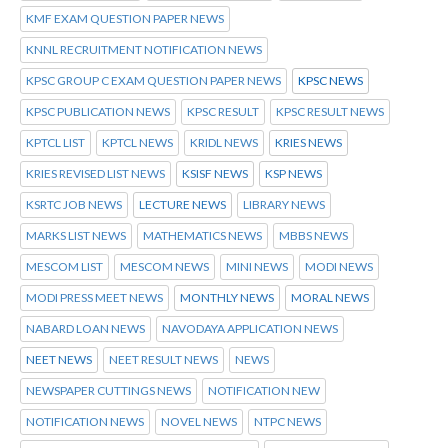
KMF EXAM QUESTION PAPER NEWS
KNNL RECRUITMENT NOTIFICATION NEWS
KPSC GROUP C EXAM QUESTION PAPER NEWS
KPSC NEWS
KPSC PUBLICATION NEWS
KPSC RESULT
KPSC RESULT NEWS
KPTCL LIST
KPTCL NEWS
KRIDL NEWS
KRIES NEWS
KRIES REVISED LIST NEWS
KSISF NEWS
KSP NEWS
KSRTC JOB NEWS
LECTURE NEWS
LIBRARY NEWS
MARKS LIST NEWS
MATHEMATICS NEWS
MBBS NEWS
MESCOM LIST
MESCOM NEWS
MINI NEWS
MODI NEWS
MODI PRESS MEET NEWS
MONTHLY NEWS
MORAL NEWS
NABARD LOAN NEWS
NAVODAYA APPLICATION NEWS
NEET NEWS
NEET RESULT NEWS
NEWS
NEWSPAPER CUTTINGS NEWS
NOTIFICATION NEW
NOTIFICATION NEWS
NOVEL NEWS
NTPC NEWS