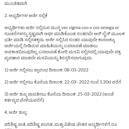
ಮುಂಚಿತವಾಗಿ
2. ಅಭ್ಯರ್ಥಿಗಳ ಅರ್ಜಿ ಸಲ್ಲಿಕೆ
ಅಭ್ಯರ್ಥಿಗಳು ಅರ್ಜಿ ಸಲ್ಲಿಸುವ ಮುನ್ನ vec sigma coo o cos omega or
ಸೂಚನೆಗಳನ್ನು ಸ್ಪಷ್ಟವಾಗಿ ಅರ್ಥ ಮಾಡಿಕೊಂಡ ನಂತರವೇ ಆನ್ ಲೈನ್ ಮೂಲಕ
ಭರ್ತಿ ಮಾಡಿ ಸಲ್ಲಿಸತಕ್ಕದು. ಅರ್ಜಿ ಸಲ್ಲಿಸಿದ ನಂತರ ಯಾವುದೇ ಕಾರಣಕ್ಕೂ
ಅರ್ಜಿಯಲ್ಲಿ ನೀಡಿರುವ ಮಾಹಿತಿಯನ್ನು ಬದಲಾವಣೆ ಮಾಡಲು
ಅವಕಾಶವಿರುವುದಿಲ್ಲ. ಬದಲಾವಣೆ ಕೋರಿ ಮನವಿ ಸಲ್ಲಿಸದಲ್ಲಿ ಯಾವುದೇ ಪತ್ರ
ವ್ಯವಹಾರ ಮಾಡದೇ ಮನವಿಯನ್ನು ತಿರಸ್ಕರಿಸಲಾಗುವುದು.
1) ಅರ್ಜಿ ಸಲ್ಲಿಸಲು ಪ್ರಾರಂಭ ದಿನಾಂಕ: 08-03-2022
2) ಅರ್ಜಿ ಸಲ್ಲಿಸಲು ಕೊನೆಯ ದಿನಾಂಕ: 22-03- 2022 ಸಂಜೆ 5.30ರ ವರೆಗೆ
3) ಅರ್ಜಿ ಶುಲ್ಕ ಪಾವತಿಸಲು ಕೊನೆಯ ದಿನಾಂಕ: 25-03-2022 (ಅಂಚೆ
ಕರ್ತವ್ಯದ ವೇಳೆಯವರೆಗೆ)
4. ಅರ್ಜಿ ಶುಲ್ಕ:
ಪರಿಶಿಷ್ಟ ಜಾತಿ, ಪರಿಶಿಷ್ಟ ಪಂಗಡ, ಮತ್ತು ವಿಶೇಷ ಚೇತನ ಅಭ್ಯರ್ಥಿಗಳಿಗೆ ರೂ