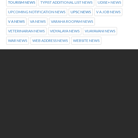
TOURISM NEWS
TYPIST ADDITIONAL LIST NEWS
UDISE+ NEWS
UPCOMING NOTIFICATION NEWS
UPSC NEWS
V A JOB NEWS
V A NEWS
VA NEWS
VARAHA ROOPAM NEWS
VETERINARIAN NEWS
VIDYALAYA NEWS
VIJAYAVANI NEWS
WAR NEWS
WEB ADDRESS NEWS
WEBSITE NEWS