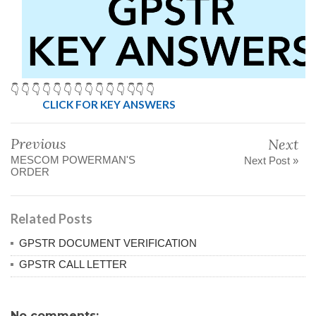
👇 👇 👇 👇 👇 👇 👇 👇 👇 👇 👇 👇👇 👇
CLICK FOR KEY ANSWERS
Previous
Next
MESCOM POWERMAN'S
Next Post »
ORDER
Related Posts
GPSTR DOCUMENT VERIFICATION
GPSTR CALL LETTER
No comments: