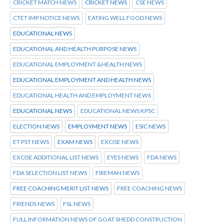
CRICKET MATCH NEWS
CRICKET NEWS
CSE NEWS
CTET IMP NOTICE NEWS
EATING WELL FOOD NEWS
EDUCATIONAL NEWS
EDUCATIONAL AND HEALTH PURPOSE NEWS
EDUCATIONAL EMPLOYMENT &HEALTH NEWS
EDUCATIONAL EMPLOYMENT AND HEALTH NEWS
EDUCATIONAL HEALTH AND EMPLOYMENT NEWS
EDUCATIONAL NEWS
EDUCATIONAL NEWS KPSC
ELECTION NEWS
EMPLOYMENT NEWS
ESIC NEWS
ET PST NEWS
EXAM NEWS
EXCISE NEWS
EXCISE ADDITIONAL LIST NEWS
EYES NEWS
FDA NEWS
FDA SELECTION LIST NEWS
FIREMAN NEWS
FREE COACHING MERIT LIST NEWS
FREE COACHING NEWS
FRIENDS NEWS
FSL NEWS
FULL INFORMATION NEWS OF GOAT SHEDD CONSTRUCTION