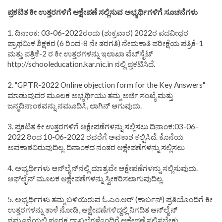
ಪ್ರಕಟಿತ ಕೀ ಉತ್ತರಗಳಿಗೆ ಆಕ್ಷೇಪಣೆ ಸಲ್ಲಿಸುವ ಅಭ್ಯರ್ಥಿಗಳಿಗೆ ಸೂಚನೆಗಳು
1. ದಿನಾಂಕ: 03-06-2022ರಂದು (ಶುಕ್ರವಾರ) 2022ರ ಪದವೀಧರ
ಪ್ರಾಥಮಿಕ ಶಿಕ್ಷಕರ (6 ರಿಂದ-8 ನೇ ತರಗತಿ) ನೇಮಕಾತಿ ಪರೀಕ್ಷೆಯ ಪತ್ರಿಕೆ-1
ಮತ್ತು ಪತ್ರಿಕೆ-2 ರ ಕೀ ಉತ್ತರಗಳನ್ನು ಇಲಾಖಾ ವೆಬ್‌ಸೈಟ್
http://schooleducation.kar.nic.in ನಲ್ಲಿ ಪ್ರಕಟಿಸಿದೆ.
2. "GPTR-2022 Online objection form for the Key Answers"
ಮಾಡುವುದರ ಮೂಲಕ ಅಭ್ಯರ್ಥಿಯು ತಮ್ಮ ಅರ್ಜಿ ಸಂಖ್ಯೆ ಮತ್ತು
ಜನ್ಮದಿನಾಂಕವನ್ನು ನಮೂದಿಸಿ, ಲಾಗಿನ್ ಆಗುವುದು.
3. ಪ್ರಕಟಿತ ಕೀ ಉತ್ತರಗಳಿಗೆ ಆಕ್ಷೇಪಣೆಗಳನ್ನು ಸಲ್ಲಿಸಲು ದಿನಾಂಕ:03-06-
2022 ರಿಂದ 10-06-2022 ರವರೆಗೆ ಅವಕಾಶ ಕಲ್ಪಿಸಿದೆ. ಕೊನೆಯ
ಅವಕಾಶವಿರುವುದಿಲ್ಲ. ದಿನಾಂಕದ ನಂತರ ಆಕ್ಷೇಪಣೆಗಳನ್ನು ಸಲ್ಲಿಸಲು
4. ಅಭ್ಯರ್ಥಿಗಳು ಆನ್‌ಲೈನ್‌ನಲ್ಲಿ ಮಾತ್ರವೇ ಆಕ್ಷೇಪಣೆಗಳನ್ನು ಸಲ್ಲಿಸುವುದು.
ಆಫ್‌ಲೈನ್ ಮೂಲಕ ಆಕ್ಷೇಪಣೆಗಳನ್ನು ಸ್ವೀಕರಿಸಲಾಗುವುದಿಲ್ಲ.
5. ಅಭ್ಯರ್ಥಿಗಳು ತಮ್ಮ ಬಳಿಯಿರುವ ಓ.ಎಂ.ಆರ್ (ಕಾರ್ಬನ್) ಪ್ರತಿಯೊಂದಿಗೆ ಕೀ
ಉತ್ತರಗಳನ್ನು ತಾಳೆ ನೋಡಿ, ಆಕ್ಷೇಪಣೆಗಳಿದ್ದಲ್ಲಿ ನಿಗದಿತ ಆನ್‌ಲೈನ್
ನಮೂನೆಯಲ್ಲಿ ಪೂರಕ ದಾಖಲೆಗಳೊಂದಿಗೆ ಆಕ್ಷೇಪಣೆ ಸಲ್ಲಿಸಬೇಕು.