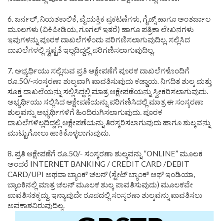
6. ಜರ್ನಲ್, ನಿಯತಕಾಲಿಕೆ, ವೈಯಕ್ತಿಕ ಪ್ರಕಟಣೆಗಳು, ಗೈಡ್ಸ್ ಹಾಗೂ ಅಂತರ್ಜಾಲ
ಮೂಲಗಳು (ವಿಕಿಪೀಡಿಯ, ಗೂಗಲ್ ಇತರೆ) ಹಾಗೂ ಪತ್ರಿಕಾ ಲೇಖನಗಳು
ಇವುಗಳನ್ನು ಪೂರಕ ದಾಖಲೆಗಳೆಂದು ಪರಿಗಣಿಸಲಾಗುವುದಿಲ್ಲ. ಸಲ್ಲಿಸಿದ
ದಾಖಲೆಗಳಲ್ಲಿ ಸ್ವಷ್ಟತೆ ಇಲ್ಲದಿದ್ದಲ್ಲಿ ಪರಿಗಣಿಸಲಾಗುವುದಿಲ್ಲ.
7. ಅಭ್ಯರ್ಥಿಯು ಸಲ್ಲಿಸುವ ಪ್ರತಿ ಆಕ್ಷೇಪಣೆಗೆ ಪೂರಕ ದಾಖಲೆಗಳೊಂದಿಗೆ
ರೂ.50/-ಸಂಸ್ಕರಣಾ ಶುಲ್ಕವಾಗಿ ಪಾವತಿಸುವುದು ಕಡ್ಡಾಯ. ನಿಗದಿತ ಶುಲ್ಕ ಮತ್ತು
ಸೂಕ್ತ ದಾಖಲೆಯನ್ನು ಸಲ್ಲಿಸಿದ್ದಲ್ಲಿ ಮಾತ್ರ ಆಕ್ಷೇಪಣೆಯನ್ನು ಸ್ವೀಕರಿಸಲಾಗುವುದು.
ಅಭ್ಯರ್ಥಿಯು ಸಲ್ಲಿಸಿದ ಆಕ್ಷೇಪಣೆಯನ್ನು ಪರಿಗಣಿಸಿದಲ್ಲಿ ಮಾತ್ರ ಈ ಸಂಸ್ಕರಣಾ
ಶುಲ್ಕವನ್ನು ಅಭ್ಯರ್ಥಿಗಳಿಗೆ ಹಿಂದಿರುಗಿಸಲಾಗುವುದು. ಪೂರಕ
ದಾಖಲೆಗಳಿಲ್ಲದಿದ್ದಲ್ಲಿ ಆಕ್ಷೇಪಣೆಯನ್ನು ತಿರಸ್ಕರಿಸಲಾಗುವುದು ಹಾಗೂ ಶುಲ್ಕವನ್ನು
ಮುಟ್ಟುಗೋಲು ಹಾಕಿಕೊಳ್ಳಲಾಗುವುದು.
8. ಪ್ರತಿ ಆಕ್ಷೇಪಣೆಗೆ ರೂ.50/- ಸಂಸ್ಕರಣಾ ಶುಲ್ಕವನ್ನು “ONLINE” ಮೂಲಕ
ಅಂದರೆ INTERNET BANKING / CREDIT CARD /DEBIT
CARD/UPI ಅಥವಾ ಬ್ಯಾಂಕ್ ಚಲನ್ (ಸ್ಟೇಟ್ ಬ್ಯಾಂಕ್ ಆಫ್ ಇಂಡಿಯಾ,
ಬ್ಯಾಂಕಿನಲ್ಲಿ ಮಾತ್ರ ಚಲನ್ ಮೂಲಕ ಶುಲ್ಕ ಪಾವತಿಸುವುದು) ಮೂಲಕವೇ
ಪಾವತಿಸತಕ್ಕದ್ದು. ಇನ್ಯಾವುದೇ ರೂಪದಲ್ಲಿ ಸಂಸ್ಕರಣಾ ಶುಲ್ಕವನ್ನು ಪಾವತಿಸಲು
ಅವಕಾಶವಿರುವುದಿಲ್ಲ.